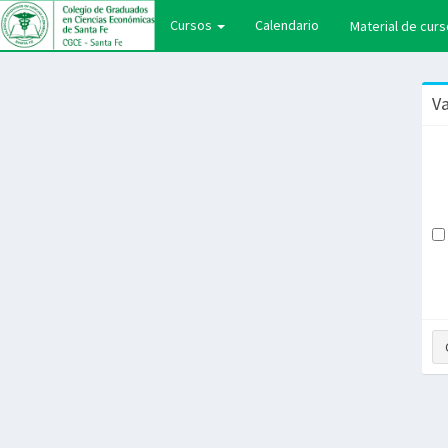
(current)
Cursos
Calendario
Material de cur
Va