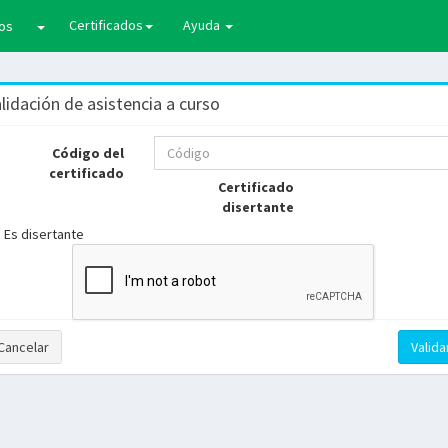
Certificados
Ayuda
sos
lidación de asistencia a curso
Código del
certificado
Certificado
disertante
Es disertante
Cancelar
Valida